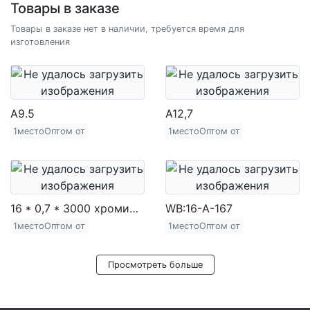
Товары в заказе
Товары в заказе нет в наличии, требуется время для
изготовления
A9.5
A12,7
1местоОптом от
1местоОптом от
16 * 0,7 * 3000 хромированная железная труба (720 г)
WB:16-A-167
1местоОптом от
1местоОптом от
Просмотреть больше