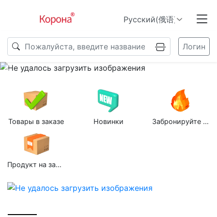
Логин
Previous
N
Товары в заказе
Новинки
Забронируйте групповую покупку
Продукт на заказ