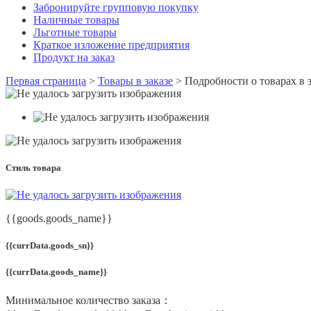
Забронируйте групповую покупку
Наличные товары
Льготные товары
Краткое изложение предприятия
Продукт на заказ
Первая страница
>
Товары в заказе
>
Подробности о товарах в з
Стиль товара
{{goods.goods_name}}
{{currData.goods_sn}}
{{currData.goods_name}}
Минимальное количество заказа：