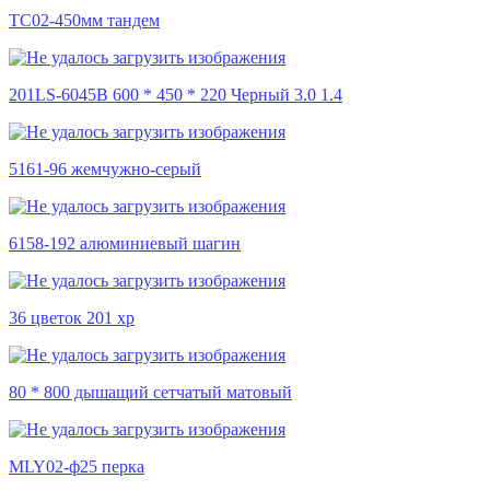
TC02-450мм тандем
201LS-6045B 600 * 450 * 220 Черный 3.0 1.4
5161-96 жемчужно-серый
6158-192 алюминиевый шагин
36 цветок 201 хр
80 * 800 дышащий сетчатый матовый
MLY02-ф25 перка