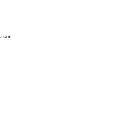
аказе