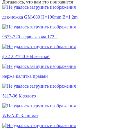
Догадаюсь, что вам это понравится
дек-ножка GM-080 H=100mm B=1.2m
9573-320 ледяная зола 172 г
ф32 25*750 304 желтый
нержа-калитка правый
5117-96 К золото
WB:A-023-2m мат