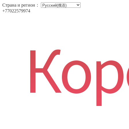
Страна и регион：
+77022579974