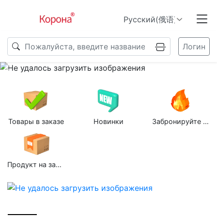
Логин
Previous
N
Товары в заказе
Новинки
Забронируйте групповую покупку
Продукт на заказ