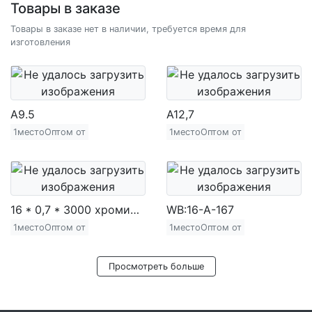
Товары в заказе
Товары в заказе нет в наличии, требуется время для
изготовления
A9.5
A12,7
1местоОптом от
1местоОптом от
16 * 0,7 * 3000 хромированная железная труба (720 г)
WB:16-A-167
1местоОптом от
1местоОптом от
Просмотреть больше