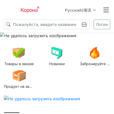
Логин
Previous
N
Товары в заказе
Новинки
Забронируйте групповую покупку
Продукт на заказ