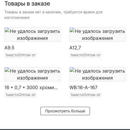
Товары в заказе
Товары в заказе нет в наличии, требуется время для
изготовления
A9.5
A12,7
1местоОптом от
1местоОптом от
16 * 0,7 * 3000 хромированная железная труба (720 г)
WB:16-A-167
1местоОптом от
1местоОптом от
Просмотреть больше