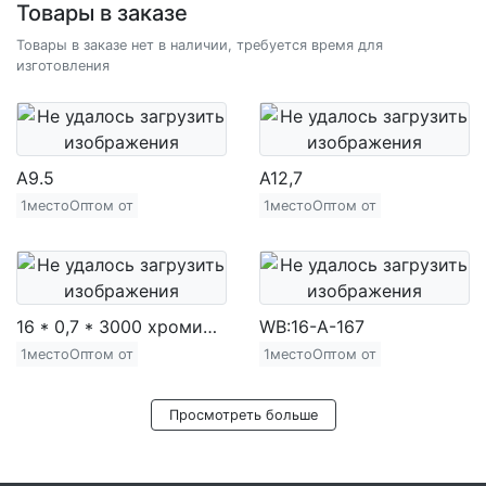
Товары в заказе
Товары в заказе нет в наличии, требуется время для
изготовления
A9.5
A12,7
1местоОптом от
1местоОптом от
16 * 0,7 * 3000 хромированная железная труба (720 г)
WB:16-A-167
1местоОптом от
1местоОптом от
Просмотреть больше