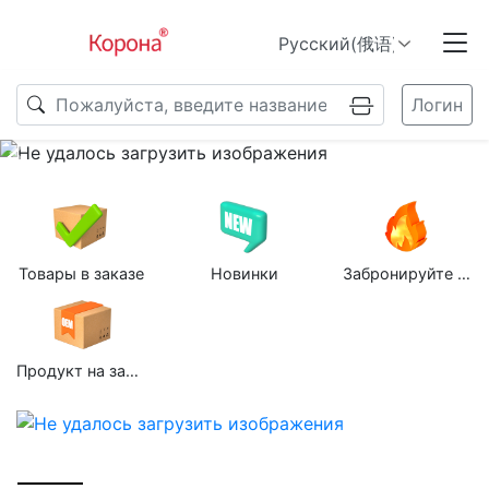
Логин
Previous
N
Товары в заказе
Новинки
Забронируйте групповую покупку
Продукт на заказ