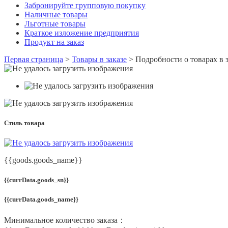
Забронируйте групповую покупку
Наличные товары
Льготные товары
Краткое изложение предприятия
Продукт на заказ
Первая страница
>
Товары в заказе
>
Подробности о товарах в з
Стиль товара
{{goods.goods_name}}
{{currData.goods_sn}}
{{currData.goods_name}}
Минимальное количество заказа：