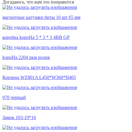
Догадаюсь, что вам это понравится
магнитные катушки биты 10 шт 65 мм
коробка kopoHa 5 * 3 * 3 4BB GP
kopoHa 2204 ркм ролик
Корзина WZ801A L450*W360*H465
970 черный
Замок 103-19*16