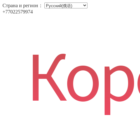
Страна и регион：
+77022579974