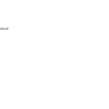
аказе