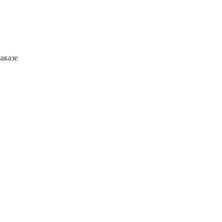
аказе