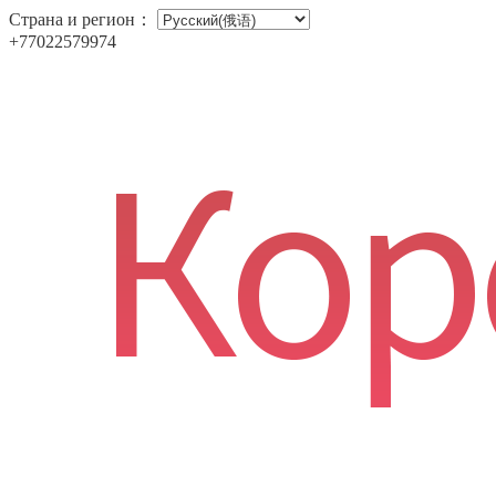
Страна и регион：
+77022579974