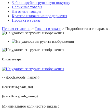
Забронируйте групповую покупку
Наличные товары
Льготные товары
Краткое изложение предприятия
Продукт на заказ
Первая страница
>
Товары в заказе
>
Подробности о товарах в з
Стиль товара
{{goods.goods_name}}
{{currData.goods_sn}}
{{currData.goods_name}}
Минимальное количество заказа：