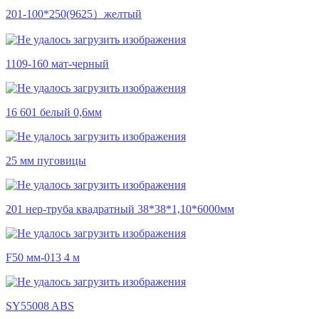
201-100*250(9625）желтый
1109-160 мат-черный
16 601 белый 0,6мм
25 мм пуговицы
201 нер-труба квадратный 38*38*1,10*6000мм
F50 мм-013 4 м
SY55008 ABS