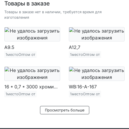
Товары в заказе
Товары в заказе нет в наличии, требуется время для
изготовления
A9.5
A12,7
1местоОптом от
1местоОптом от
16 * 0,7 * 3000 хромированная железная труба (720 г)
WB:16-A-167
1местоОптом от
1местоОптом от
Просмотреть больше