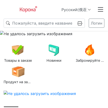
Логин
Previous
N
Товары в заказе
Новинки
Забронируйте групповую покупку
Продукт на заказ