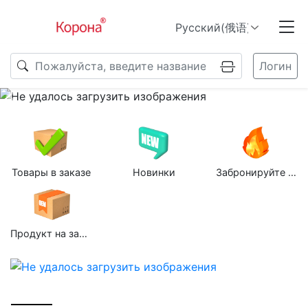
Логин
Previous
N
Товары в заказе
Новинки
Забронируйте групповую покупку
Продукт на заказ