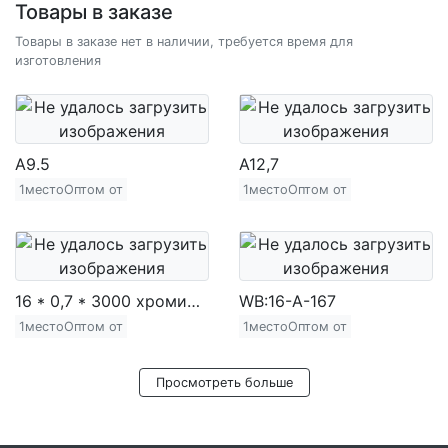
Товары в заказе
Товары в заказе нет в наличии, требуется время для
изготовления
A9.5
A12,7
1местоОптом от
1местоОптом от
16 * 0,7 * 3000 хромированная железная труба (720 г)
WB:16-A-167
1местоОптом от
1местоОптом от
Просмотреть больше