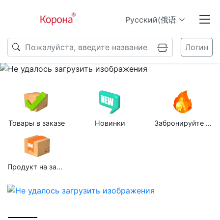
Логин
Previous
N
Товары в заказе
Новинки
Забронируйте групповую покупку
Продукт на заказ