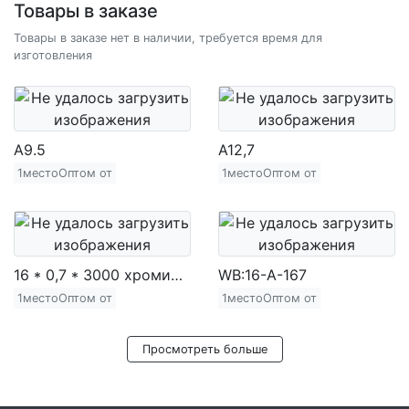
Товары в заказе
Товары в заказе нет в наличии, требуется время для
изготовления
A9.5
A12,7
1местоОптом от
1местоОптом от
16 * 0,7 * 3000 хромированная железная труба (720 г)
WB:16-A-167
1местоОптом от
1местоОптом от
Просмотреть больше