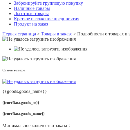
Забронируйте групповую покупку
Наличные товары
Льготные товары
Краткое изложение предприятия
Продукт на заказ
Первая страница
>
Товары в заказе
>
Подробности о товарах в з
Стиль товара
{{goods.goods_name}}
{{currData.goods_sn}}
{{currData.goods_name}}
Минимальное количество заказа：