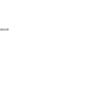
аказе