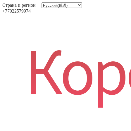
Страна и регион：
+77022579974