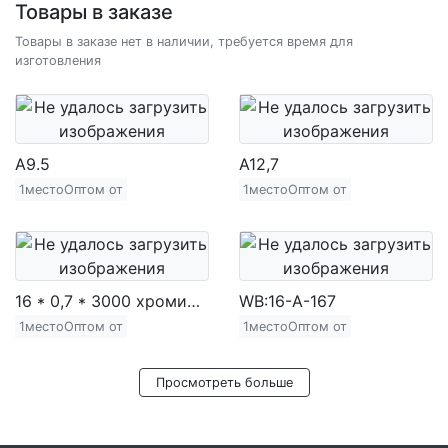
Товары в заказе
Товары в заказе нет в наличии, требуется время для
изготовления
A9.5
A12,7
1местоОптом от
1местоОптом от
16 * 0,7 * 3000 хромированная железная труба (720 г)
WB:16-A-167
1местоОптом от
1местоОптом от
Просмотреть больше