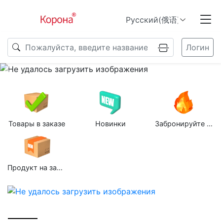
Логин
Previous
N
Товары в заказе
Новинки
Забронируйте групповую покупку
Продукт на заказ