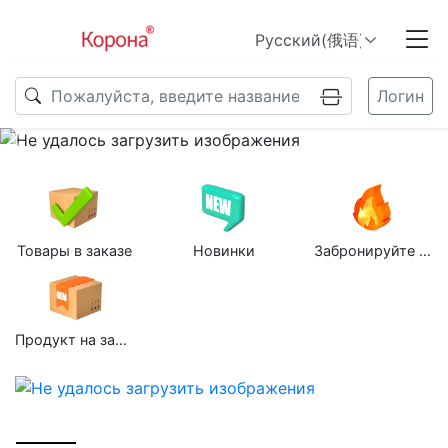
Логин
Previous
N
Товары в заказе
Новинки
Забронируйте групповую покупку
Продукт на заказ