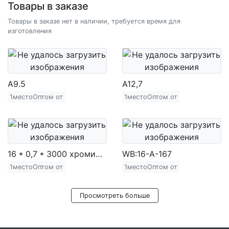
Товары в заказе
Товары в заказе нет в наличии, требуется время для
изготовления
A9.5
A12,7
1местоОптом от
1местоОптом от
16 * 0,7 * 3000 хромированная железная труба (720 г)
WB:16-A-167
1местоОптом от
1местоОптом от
Просмотреть больше